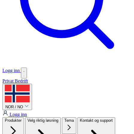
Logg inn
Privat
Bedrift
NOR / NO
Logg inn
Produkter
Velg riktig løsning
Tema
Kontakt og support