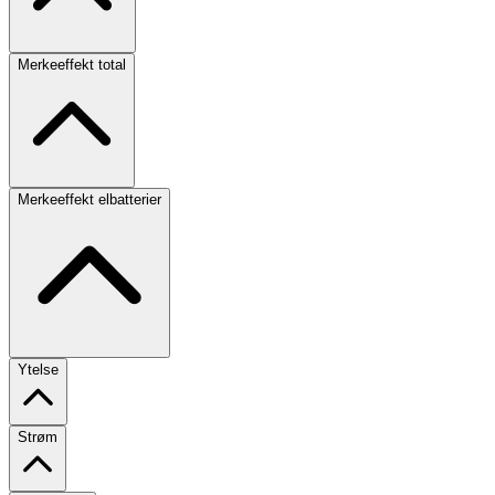
Merkeeffekt total
Merkeeffekt elbatterier
Ytelse
Strøm