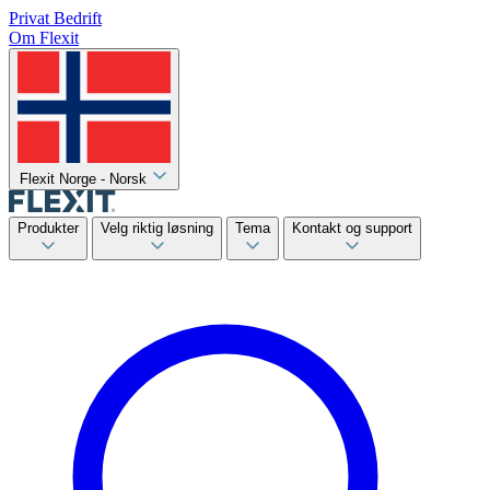
Privat
Bedrift
Om Flexit
Flexit Norge - Norsk
Produkter
Velg riktig løsning
Tema
Kontakt og support