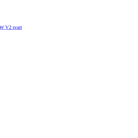
W V2 svart