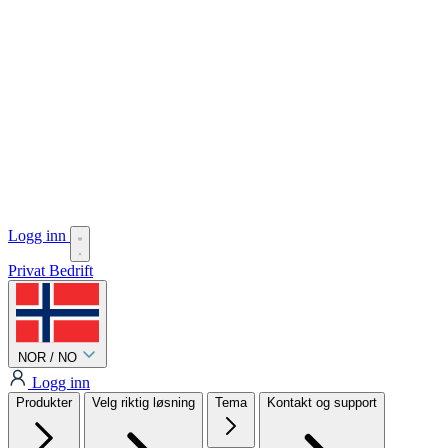
Logg inn
Privat
Bedrift
NOR / NO
Logg inn
Produkter
Velg riktig løsning
Tema
Kontakt og support