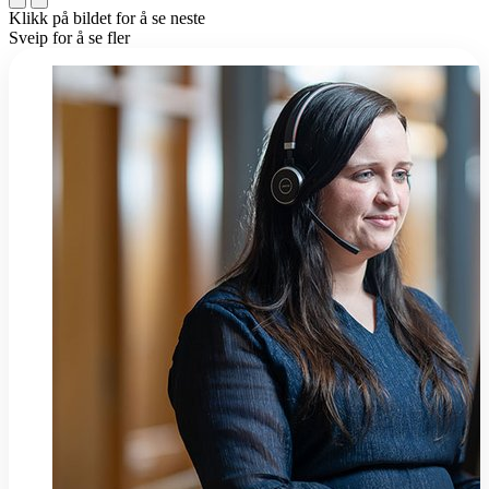
Klikk på bildet for å se neste
Sveip for å se fler