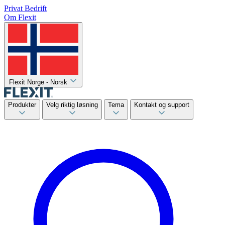
Privat
Bedrift
Om Flexit
Flexit Norge - Norsk
Produkter
Velg riktig løsning
Tema
Kontakt og support