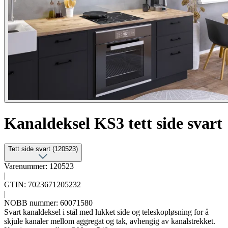
Kanaldeksel KS3 tett side svart
Tett side svart (120523)
Varenummer: 120523
|
GTIN: 7023671205232
|
NOBB nummer: 60071580
Svart kanaldeksel i stål med lukket side og teleskopløsning for å
skjule kanaler mellom aggregat og tak, avhengig av kanalstrekket.