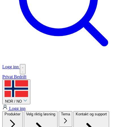
Logg inn
Privat
Bedrift
NOR / NO
Logg inn
Produkter
Velg riktig løsning
Tema
Kontakt og support