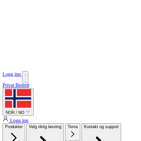
Logg inn
Privat
Bedrift
NOR / NO
Logg inn
Produkter
Velg riktig løsning
Tema
Kontakt og support