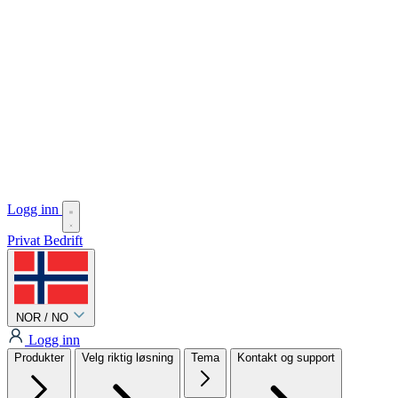
Logg inn
Privat
Bedrift
NOR / NO
Logg inn
Produkter
Velg riktig løsning
Tema
Kontakt og support