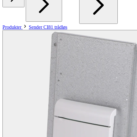
Produkter
Sender CI81 trådløs