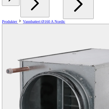
Produkter
Vannbatteri Ø160 A Nordic