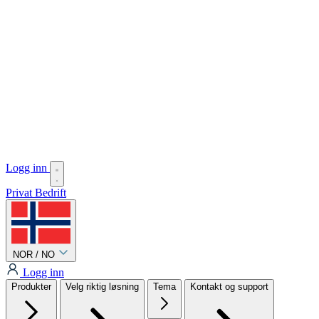
Logg inn
Privat
Bedrift
NOR / NO
Logg inn
Produkter
Velg riktig løsning
Tema
Kontakt og support