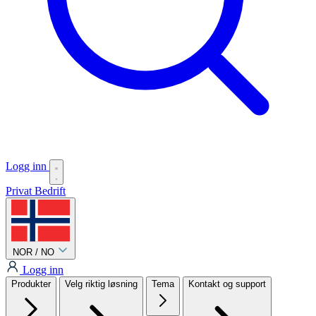
Logg inn
Privat
Bedrift
NOR / NO
Logg inn
Produkter
Velg riktig løsning
Tema
Kontakt og support