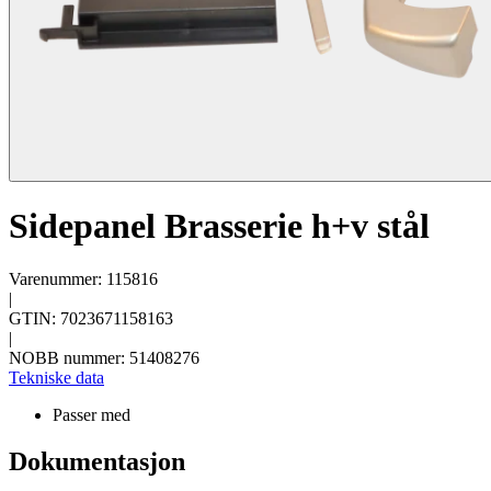
Sidepanel Brasserie h+v stål
Varenummer: 115816
|
GTIN: 7023671158163
|
NOBB nummer: 51408276
Tekniske data
Passer med
Dokumentasjon