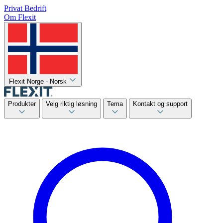
Privat
Bedrift
Om Flexit
Flexit Norge - Norsk
Produkter
Velg riktig løsning
Tema
Kontakt og support