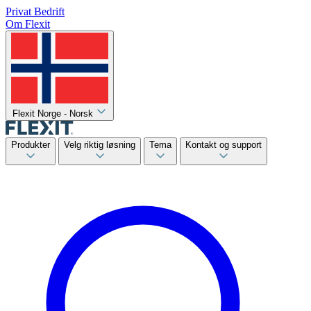
Privat
Bedrift
Om Flexit
Flexit Norge - Norsk
Produkter
Velg riktig løsning
Tema
Kontakt og support