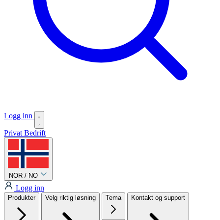
Logg inn
Privat
Bedrift
NOR / NO
Logg inn
Produkter
Velg riktig løsning
Tema
Kontakt og support