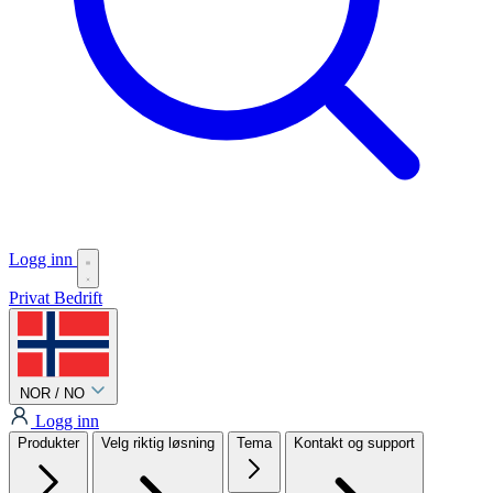
Logg inn
Privat
Bedrift
NOR / NO
Logg inn
Produkter
Velg riktig løsning
Tema
Kontakt og support