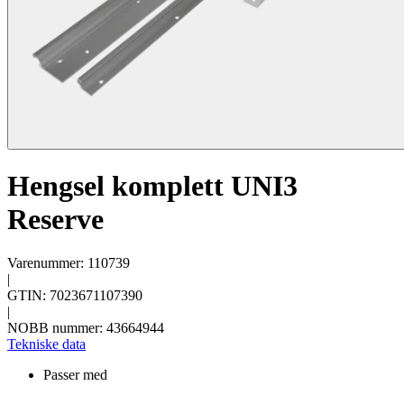
Hengsel komplett UNI3
Reserve
Varenummer: 110739
|
GTIN: 7023671107390
|
NOBB nummer: 43664944
Tekniske data
Passer med