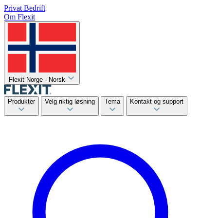
Privat
Bedrift
Om Flexit
Flexit Norge - Norsk
Produkter
Velg riktig løsning
Tema
Kontakt og support