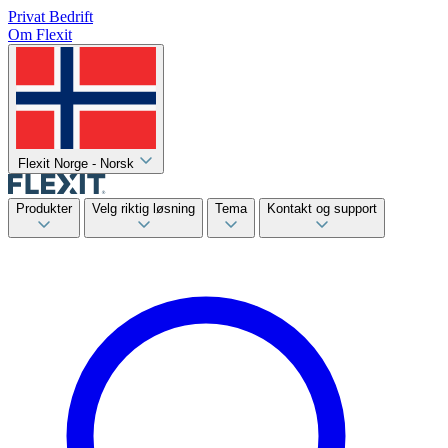
Privat
Bedrift
Om Flexit
Flexit Norge - Norsk
Produkter
Velg riktig løsning
Tema
Kontakt og support