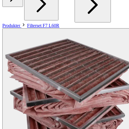
Produkter
Filterset F7 L60R