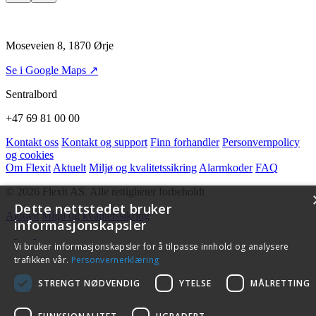
Moseveien 8, 1870 Ørje
Se i Google Maps ↗
Sentralbord
+47 69 81 00 00
Kontakt oss
Kontakt og support
Finn forhandler
Personvernpolicy
og cookies
Om Flexit
Aktuelt
Miljø og kvalitetssikring
Alarmkoder
FAQ
© 2026 Flexit AS. Alle rettigheter forbeholdt
Dette nettstedet bruker
Aktuelt
Miljø og kvalitetssikring
informasjonskapsler
Vi bruker informasjonskapsler for å tilpasse innhold og analysere
trafikken vår.
Personvernerklæring
STRENGT NØDVENDIG
YTELSE
MÅLRETTING