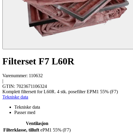
Filterset F7 L60R
Varenummer: 110632
|
GTIN: 7023671106324
Komplett filtersett for L60R. 4 stk. posefilter EPM1 55% (F7)
Tekniske data
Tekniske data
Passer med
Ventilasjon
Filterklasse, tilluft
ePM1 55% (F7)