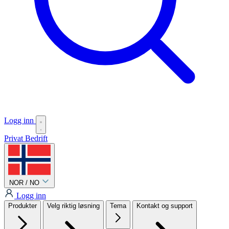
Logg inn
Privat
Bedrift
NOR / NO
Logg inn
Produkter
Velg riktig løsning
Tema
Kontakt og support