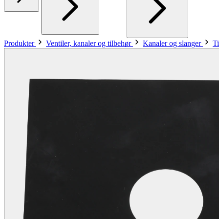
Produkter
Ventiler, kanaler og tilbehør
Kanaler og slanger
Ti