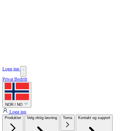
Logg inn
Privat
Bedrift
NOR / NO
Logg inn
Produkter
Velg riktig løsning
Tema
Kontakt og support