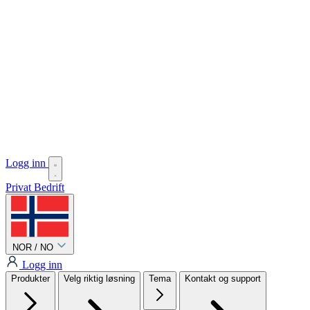
Logg inn
Privat
Bedrift
NOR / NO
Logg inn
Produkter
Velg riktig løsning
Tema
Kontakt og support